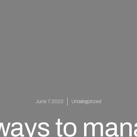
June 7, 2022
Uncategorized
ways to man