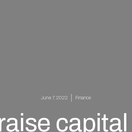
June 7, 2022
Finance
aise capital